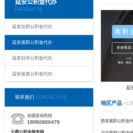
延安公积金代办
PRODUCTS
延安在职公积金代办
延安离职公积金代办
延安封存公积金代办
延安省直公积金代办
延
联系我们
CONTACT US
地区产品
/ CI
全国咨询热线
西安离职公积金
18092800479
云鼎公积金服务网
汉中离职公积金