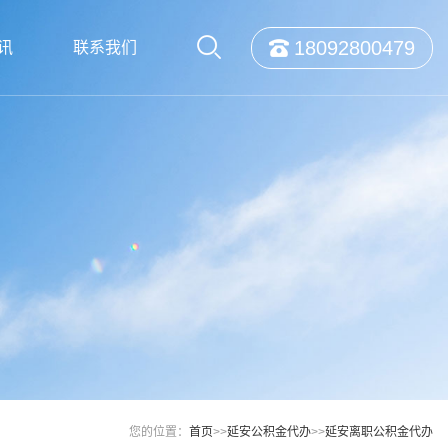
18092800479
讯
联系我们
您的位置：
首页
>>
延安公积金代办
>>
延安离职公积金代办