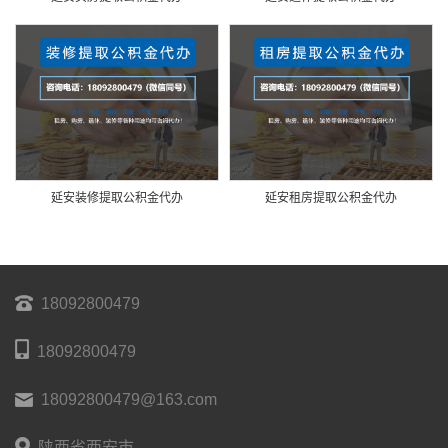
延安装修提取公积金代办
延安租房提取公积金代办
18092800479
18092800479
18092800479@163.com
陕西省西安市