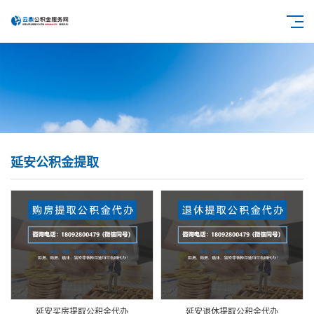
延安公积金提取
延安买房提取公积金代办
延安退休提取公积金代办