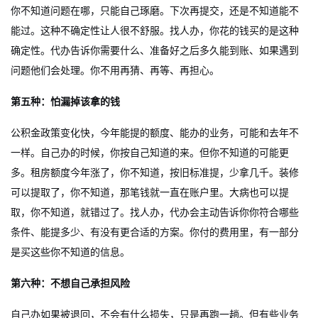
你不知道问题在哪，只能自己琢磨。下次再提交，还是不知道能不
能过。这种不确定性让人很不舒服。找人办，你花的钱买的是这种
确定性。代办告诉你需要什么、准备好之后多久能到账、如果遇到
问题他们会处理。你不用再猜、再等、再担心。
第五种：怕漏掉该拿的钱
公积金政策变化快，今年能提的额度、能办的业务，可能和去年不
一样。自己办的时候，你按自己知道的来。但你不知道的可能更
多。租房额度今年涨了，你不知道，按旧标准提，少拿几千。装修
可以提取了，你不知道，那笔钱就一直在账户里。大病也可以提
取，你不知道，就错过了。找人办，代办会主动告诉你你符合哪些
条件、能提多少、有没有更合适的方案。你付的费用里，有一部分
是买这些你不知道的信息。
第六种：不想自己承担风险
自己办如果被退回，不会有什么损失，只是再跑一趟。但有些业务