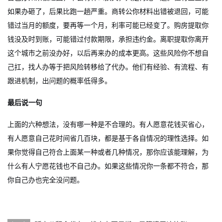
如果办砸了，后果比跑一趟严重。商转公你材料出错被退回，可能
错过当月的额度，要再等一个月，利率可能已经变了。购房提取你
钱没及时到账，可能错过付款期限，承担违约金。离职提取你离开
这个城市之前没办好，以后再来办的成本更高。这些风险你不想自
己扛，找人办等于把风险转移给了代办。他们有经验、有流程、有
跟进机制，出问题的概率低得多。
最后说一句
上面的六种想法，没有哪一种是不合理的。有人愿意花钱买省心，
有人愿意自己花时间省几百块，都是基于各自情况的理性选择。如
果你觉得自己符合上面某一种或者几种情况，那你应该能理解，为
什么有人宁愿花钱也不自己办。如果这些情况你一条都不符合，那
你自己办也完全没问题。