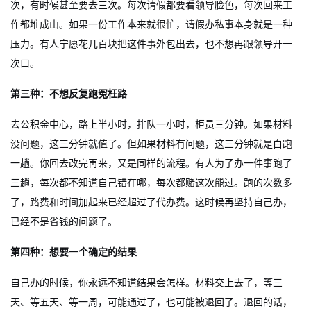
次，有时候甚至要去三次。每次请假都要看领导脸色，每次回来工
作都堆成山。如果一份工作本来就很忙，请假办私事本身就是一种
压力。有人宁愿花几百块把这件事外包出去，也不想再跟领导开一
次口。
第三种：不想反复跑冤枉路
去公积金中心，路上半小时，排队一小时，柜员三分钟。如果材料
没问题，这三分钟就值了。但如果材料有问题，这三分钟就是白跑
一趟。你回去改完再来，又是同样的流程。有人为了办一件事跑了
三趟，每次都不知道自己错在哪，每次都赌这次能过。跑的次数多
了，路费和时间加起来已经超过了代办费。这时候再坚持自己办，
已经不是省钱的问题了。
第四种：想要一个确定的结果
自己办的时候，你永远不知道结果会怎样。材料交上去了，等三
天、等五天、等一周，可能通过了，也可能被退回了。退回的话，