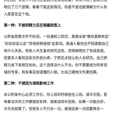
明白了几个道理。看看下面这些情况，你是不是也能理解为什么有
人愿意花这个钱。
第一种：不想把精力花在琢磨政策上
公积金政策文件不好读。一份通知三四页，里面全是“缴存基数核定”
“封存状态认定”“异地转移接续”这类词。普通人看完也不知道跟自己
有什么关系。有些人天生喜欢研究这些，觉得搞明白了有成就感。
但更多人看到这些文件就头疼，宁愿花点钱让别人去研究，自己把
精力省下来用在别处。这个选择没什么不对。你不需要成为所有领
域的专家，有些事花钱请懂的人做，比自己硬啃文件要划算。
第二种：不想因为请假影响工作
去公积金中心必须工作日，你上班的时候他也上班。请半天假，意
味着当天的工作要提前安排、或者加班补回来。如果一次能办好，
半天也就算了。但很多人不只去一次。被退回来一次就要再去一