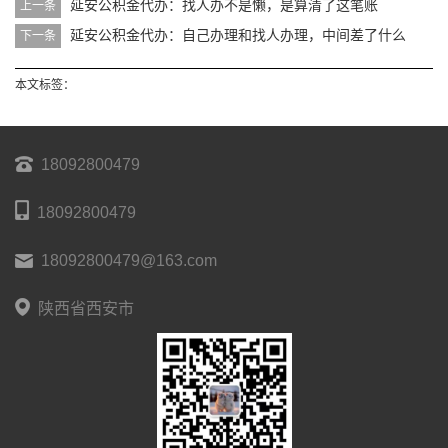
延安公积金代办：找人办不是懒，是算清了这笔账
上一条
延安公积金代办：自己办理和找人办理，中间差了什么
下一条
本文标签：
18092800479
18092800479
18092800479@163.com
陕西省西安市