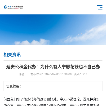
相关资讯
延安公积金代办：为什么有人宁愿花钱也不自己办
作者：
发布时间：2026-07-03 11:36:09
点击：211
信息摘要：
前面我们聊了很多代办的逻辑和好处，今天不说理论，说几种真实
的心态。有些人不找代办是因为觉得没必要，有些人找了是因为想